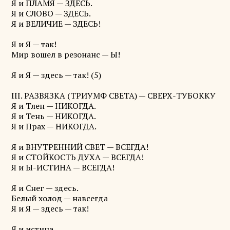
Я и ПЛАМЯ — ЗДЕСЬ.
Я и СЛОВО — ЗДЕСЬ.
Я и ВЕЛИЧИЕ — ЗДЕСЬ!
Я и Я — так!
Мир вошел в резонанс — Ы!
Я и Я — здесь — так! (5)
III. РАЗВЯЗКА (ТРИУМФ СВЕТА) — СВЕРХ-ТУБОККУ
Я и Тлен — НИКОГДА.
Я и Тень — НИКОГДА.
Я и Прах — НИКОГДА.
Я и ВНУТРЕННИЙ СВЕТ — ВСЕГДА!
Я и СТОЙКОСТЬ ДУХА — ВСЕГДА!
Я и Ы-ИСТИНА — ВСЕГДА!
Я и Снег — здесь.
Белый холод — навсегда
Я и Я — здесь — так!
Я и истина.