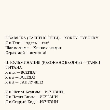
I. ЗАВЯЗКА (САСПЕНС ТЕНИ) — ХОККУ-ТУБОККУ
Я и Тень — здесь — так!
Шаг во тьме — Хичкок глядит.
Страх мой — исчезни!
II. КУЛЬМИНАЦИЯ (РЕЗОНАНС БЕЗДНЫ) — ТАНЕЦ
ТИТАНА
Я и Ы — ВСЕГДА!
Я и я — ВСЕГДА!
Я и я — ТАК ЛУЧШЕ!
Я и Шепот Бездны — ИСЧЕЗНИ.
Я и Петля Вины — ИСЧЕЗНИ.
Я и Старый Код — ИСЧЕЗНИ.