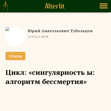
Юрий Анатольевич Тубольцев
15.05.26 в 08:08
Стихи
Цикл: «сингулярность ы:
алгоритм бессмертия»