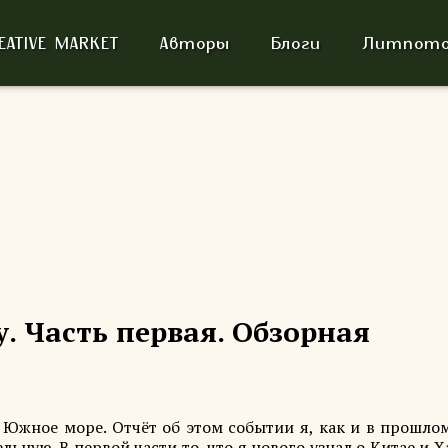
EATIVE MARKET
Авторы
Блоги
Литпото
. Часть первая. Обзорная
 Южное море. Отчёт об этом событии я, как и в прошлом
ьную. В первой части то, что я нового узнал о Китае и 