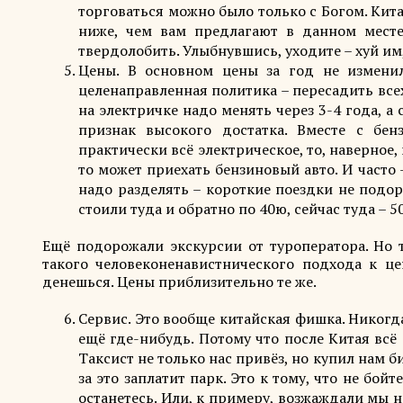
торговаться можно было только с Богом. Кит
ниже, чем вам предлагают в данном месте,
твердолобить. Улыбнувшись, уходите – хуй им,
Цены. В основном цены за год не изменил
целенаправленная политика – пересадить все
на электричке надо менять через 3-4 года, а
признак высокого достатка. Вместе с бен
практически всё электрическое, то, наверное,
то может приехать бензиновый авто. И часто –
надо разделять – короткие поездки не подор
стоили туда и обратно по 40ю, сейчас туда – 5
Ещё подорожали экскурсии от туроператора. Но т
такого человеконенавистнического подхода к це
денешься. Цены приблизительно те же.
Сервис. Это вообще китайская фишка. Никогда
ещё где-нибудь. Потому что после Китая всё 
Таксист не только нас привёз, но купил нам бил
за это заплатит парк. Это к тому, что не бо
останетесь. Или, к примеру, возжаждали мы на