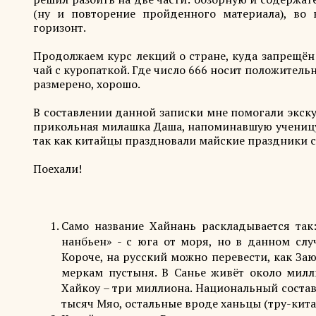
(ну и повторение пройденного материала), во 
горизонт.
Продолжаем курс лекций о стране, куда запрещён
чай с куропаткой. Где число 666 носит положительн
размерено, хорошо.
В составлении данной записки мне помогали экск
прикольная милашка Даша, напоминавшую ученицу 
так как китайцы праздновали майские праздники с 0
Поехали!
Само название Хайнань раскладывается так:
нанбьен» - с юга от моря, но в данном слу
Короче, на русский можно перевести, как За
меркам пустыня. В Санье живёт около милли
Хайкоу – три миллиона. Национальный состав
тысяч Мяо, остальные вроде ханьцы (тру-кита