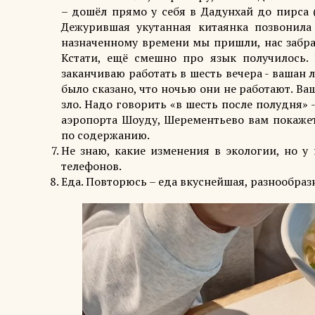
– дошёл прямо у себя в Дадунхай до пирса (
Дежурившая укутанная китаянка позвонила 
назначенному времени мы пришли, нас забрал
Кстати, ещё смешно про язык получилось. 
заканчиваю работать в шесть вечера - вашан л
было сказано, что ночью они не работают. Ваш
зло. Надо говорить «в шесть после полудня» -
аэропорта Шоуду, Шерементьево вам покажет
по содержанию.
Не знаю, какие изменения в экологии, но у
телефонов.
Еда. Повторюсь – еда вкуснейшая, разнообра