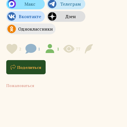
2
1
1
77
Поделиться
Пожаловаться