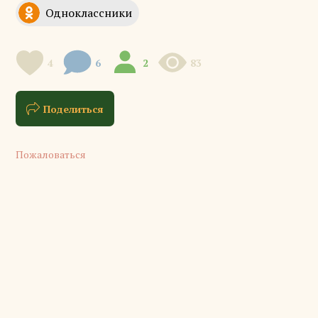
4
6
2
83
Поделиться
Пожаловаться