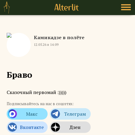
Камикадзе в полёте
12.05.26 в 14:09
Браво
Сказочный первомай :)))))
Подписывайтесь на нас в соцсетях: