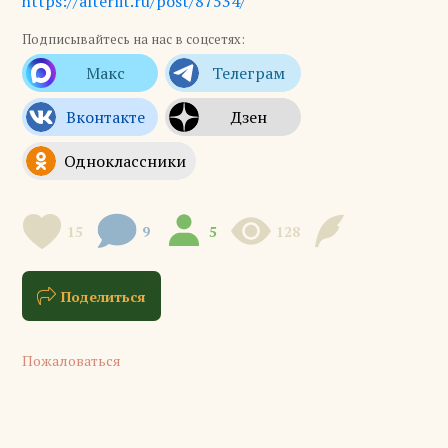
https://alterlit.ru/post/87534/
Подписывайтесь на нас в соцсетях:
15
9
5
128
Поделиться
Пожаловаться