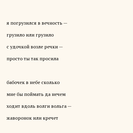
я погрузился в вечность —
грузило или грузило
с удочкой возле речки —
просто ты так просила
бабочек в небе сколько
мне бы поймать да нечем
ходит вдоль волги вольга —
жаворонок или кречет