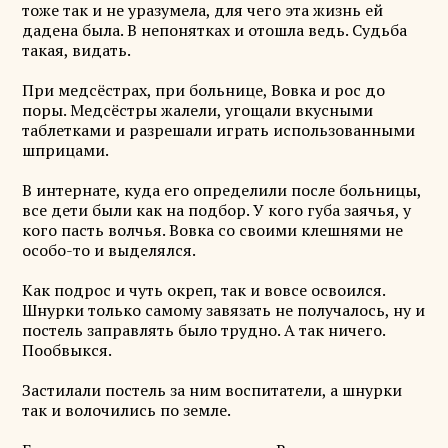
тоже так и не уразумела, для чего эта жизнь ей
дадена была. В непонятках и отошла ведь. Судьба
такая, видать.
При медсёстрах, при больнице, Вовка и рос до
поры. Медсёстры жалели, угощали вкусными
таблетками и разрешали играть использованными
шприцами.
В интернате, куда его определили после больницы,
все дети были как на подбор. У кого губа заячья, у
кого пасть волчья. Вовка со своими клешнями не
особо-то и выделялся.
Как подрос и чуть окреп, так и вовсе освоился.
Шнурки только самому завязать не получалось, ну и
постель заправлять было трудно. А так ничего.
Пообвыкся.
Застилали постель за ним воспитатели, а шнурки
так и волочились по земле.