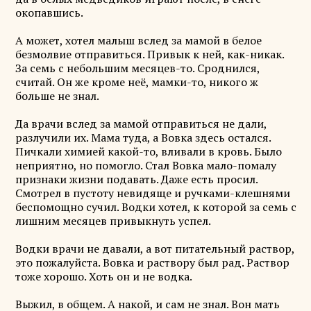
окопавшись.
А может, хотел малыш вслед за мамой в белое
безмолвие отправиться. Привык к ней, как-никак.
За семь с небольшим месяцев-то. Сроднился,
считай. Он же кроме неё, мамки-то, никого ж
больше не знал.
Да врачи вслед за мамой отправиться не дали,
разлучили их. Мама туда, а Вовка здесь остался.
Пичкали химией какой-то, вливали в кровь. Было
неприятно, но помогло. Стал Вовка мало-помалу
признаки жизни подавать. Даже есть просил.
Смотрел в пустоту невидяще и ручками-клешнями
беспомощно сучил. Водки хотел, к которой за семь с
лишним месяцев привыкнуть успел.
Водки врачи не давали, а вот питательный раствор,
это пожалуйста. Вовка и раствору был рад. Раствор
тоже хорошо. Хоть он и не водка.
Выжил, в общем. А накой, и сам не знал. Вон мать