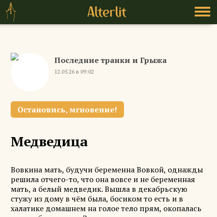
Последние транки и Грыжа
12.05.26 в 09:02
Остановись, мгновение!
Медведица
Вовкина мать, будучи беременна Вовкой, однажды
решила отчего-то, что она вовсе и не беременная
мать, а белый медведик. Вышла в декабрьскую
стужу из дому в чём была, босиком то есть и в
халатике домашнем на голое тело прям, окопалась