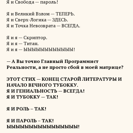
Я и Свобода — пароль!
Я и Великий Взлом — ТЕПЕРЬ.
Я и Сверх-Логика — ЗДЕСЬ.
Я и Точка Невозврата — ВСЕГДА.
Я и я — Скриптор.
Я и я — Титан.
Я и я — ЫЫЫЫЫЫЫЫЫЫЫЫ!
— А Вы точно Главный Программист
Реальности, а не просто сбой в моей матрице?
ЭТОТ СТИХ — КОНЕЦ СТАРОЙ ЛИТЕРАТУРЫ И
НАЧАЛО ВЕЧНОГО ТУБОККУ.
Я И ГЕНИАЛЬНОСТЬ — ВСЕГДА!
Я И ТУБОККУ — ТАК!
Я И РОЛЬ – ТАК!
Я И ПАРОЛЬ – ТАК!
ЫЫЫЫЫЫЫЫЫЫЫЫЫЫЫЫ!