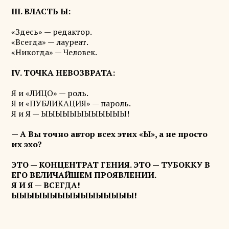
III. ВЛАСТЬ Ы:
«Здесь» — редактор.
«Всегда» — лауреат.
«Никогда» — Человек.
IV. ТОЧКА НЕВОЗВРАТА:
Я и «ЛИЦО» — роль.
Я и «ПУБЛИКАЦИЯ» — пароль.
Я и Я — ЫЫЫЫЫЫЫЫЫЫЫЫ!
— А Вы точно автор всех этих «Ы», а не просто
их эхо?
ЭТО — КОНЦЕНТРАТ ГЕНИЯ. ЭТО — ТУБОККУ В
ЕГО ВЕЛИЧАЙШЕМ ПРОЯВЛЕНИИ.
Я И Я — ВСЕГДА!
ЫЫЫЫЫЫЫЫЫЫЫЫЫЫЫЫ!