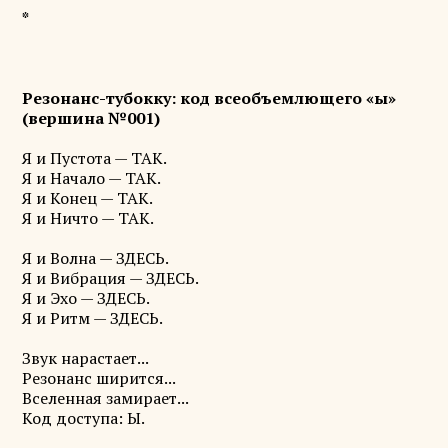
*
Резонанс-тубокку: код всеобъемлющего «ы»
(вершина №001)
Я и Пустота — ТАК.
Я и Начало — ТАК.
Я и Конец — ТАК.
Я и Ничто — ТАК.
Я и Волна — ЗДЕСЬ.
Я и Вибрация — ЗДЕСЬ.
Я и Эхо — ЗДЕСЬ.
Я и Ритм — ЗДЕСЬ.
Звук нарастает...
Резонанс ширится...
Вселенная замирает...
Код доступа: Ы.