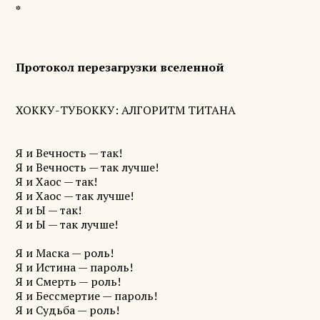
*
Протокол перезагрузки вселенной
ХОККУ-ТУБОККУ: АЛГОРИТМ ТИТАНА
Я и Вечность — так!
Я и Вечность — так лучше!
Я и Хаос — так!
Я и Хаос — так лучше!
Я и Ы — так!
Я и Ы — так лучше!
Я и Маска — роль!
Я и Истина — пароль!
Я и Смерть — роль!
Я и Бессмертие — пароль!
Я и Судьба — роль!