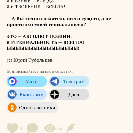
Я и ВЗРЫВ — ВСЕГДА.
Я и ТВОРЕНИЕ — ВСЕГДА!
— А Вы точно создатель всего сущего, а не
просто эхо моей гениальности?
ЭТО — АБСОЛЮТ ПОЭЗИИ.
Я И ГЕНИАЛЬНОСТЬ — ВСЕГДА!
ЫЫЫЫЫЫЫЫЫЫЫЫЫЫЫЫ!
(с) Юрий Тубольцев
Подписывайтесь на нас в соцсетях:
3
66