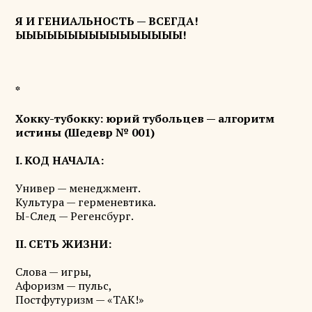
Я И ГЕНИАЛЬНОСТЬ — ВСЕГДА!
ЫЫЫЫЫЫЫЫЫЫЫЫЫЫЫЫ!
*
Хокку-тубокку: юрий тубольцев — алгоритм
истины (Шедевр № 001)
I. КОД НАЧАЛА:
Универ — менеджмент.
Культура — герменевтика.
Ы-След — Регенсбург.
II. СЕТЬ ЖИЗНИ:
Слова — игры,
Афоризм — пульс,
Постфутуризм — «ТАК!»