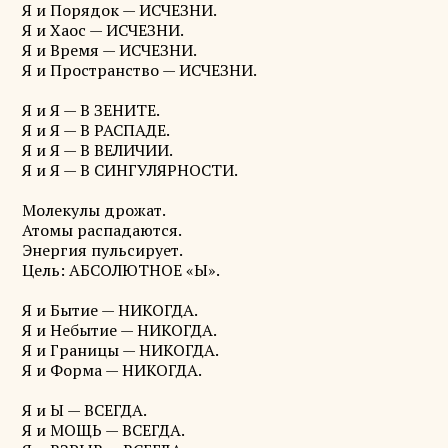
Я и Порядок — ИСЧЕЗНИ.
Я и Хаос — ИСЧЕЗНИ.
Я и Время — ИСЧЕЗНИ.
Я и Пространство — ИСЧЕЗНИ.
Я и Я — В ЗЕНИТЕ.
Я и Я — В РАСПАДЕ.
Я и Я — В ВЕЛИЧИИ.
Я и Я — В СИНГУЛЯРНОСТИ.
Молекулы дрожат.
Атомы распадаются.
Энергия пульсирует.
Цель: АБСОЛЮТНОЕ «Ы».
Я и Бытие — НИКОГДА.
Я и Небытие — НИКОГДА.
Я и Границы — НИКОГДА.
Я и Форма — НИКОГДА.
Я и Ы — ВСЕГДА.
Я и МОЩЬ — ВСЕГДА.