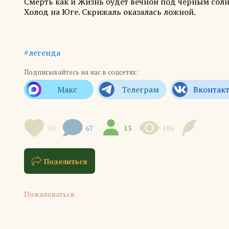
Смерть как и Жизнь будет вечной под чёрным сол
Холод на Юге. Скрижаль оказалась ложной.
#легенда
Подписывайтесь на нас в соцсетях:
30
67
15
186
Поделиться
Пожаловаться