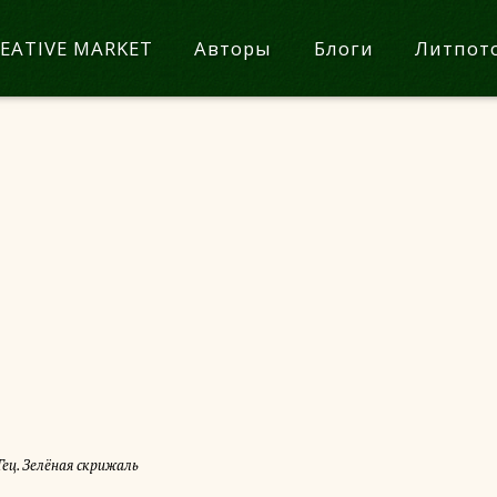
EATIVE MARKET
Авторы
Блоги
Литпот
Гец. Зелёная скрижаль