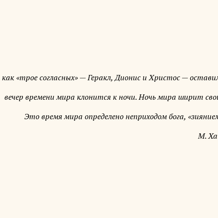
 как «трое согласных» — Геракл, Дионис и Христос — остави
вечер времени мира клонится к ночи. Ночь мира ширит сво
Это время мира определено неприходом бога, «зиянием
М. Ха