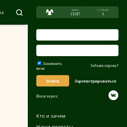
ок
13187
5
Запомнить
Забыли пароль?
меня
Войти
Зарегистрироваться
Вход через:
Кто и зачем
Наши проекты