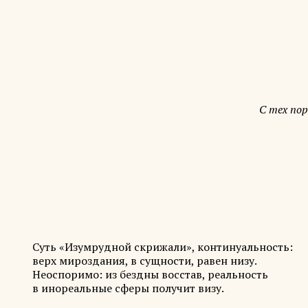
С тех пор
Суть «Изумрудной скрижали», континуальность:
верх мироздания, в сущности, равен низу.
Неоспоримо: из бездны восстав, реальность
в инореальные сферы получит визу.