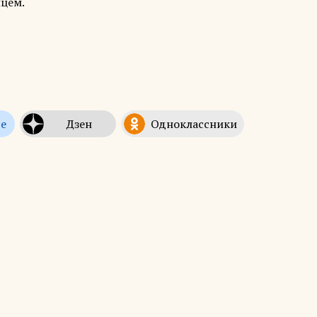
нцем.