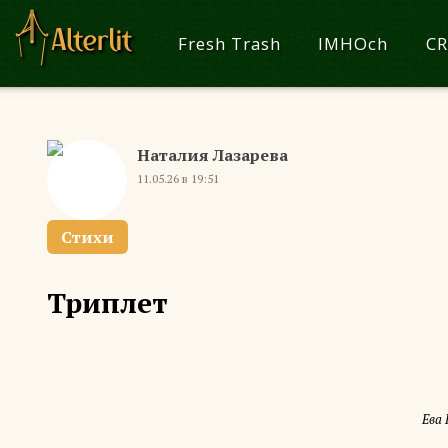
Fresh Trash
IMHOch
CR
Наталия Лазарева
11.05.26 в 19:51
Стихи
Триплет
Ева 