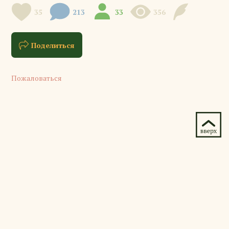
35
213
33
356
Поделиться
Пожаловаться