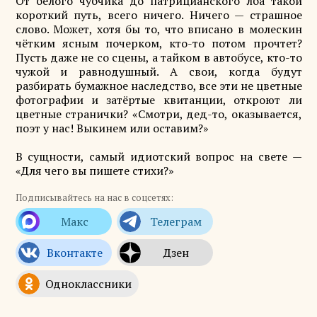
От белого чубчика до патрицианского лба такой
короткий путь, всего ничего. Ничего — страшное
слово. Может, хотя бы то, что вписано в молескин
чётким ясным почерком, кто-то потом прочтет?
Пусть даже не со сцены, а тайком в автобусе, кто-то
чужой и равнодушный. А свои, когда будут
разбирать бумажное наследство, все эти не цветные
фотографии и затёртые квитанции, откроют ли
цветные странички? «Смотри, дед-то, оказывается,
поэт у нас! Выкинем или оставим?»
В сущности, самый идиотский вопрос на свете —
«Для чего вы пишете стихи?»
Подписывайтесь на нас в соцсетях: