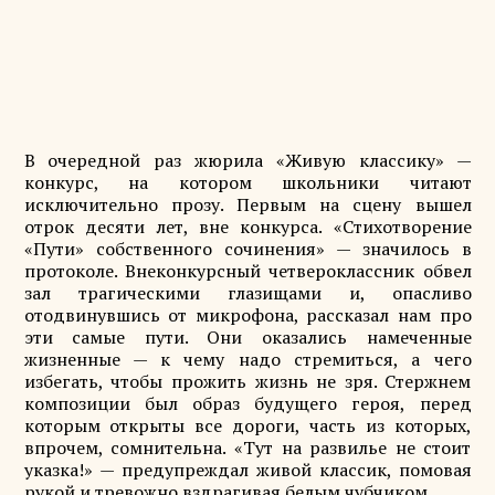
В очередной раз жюрила «Живую классику» —
конкурс, на котором школьники читают
исключительно прозу. Первым на сцену вышел
отрок десяти лет, вне конкурса. «Стихотворение
«Пути» собственного сочинения» — значилось в
протоколе. Внеконкурсный четвероклассник обвел
зал трагическими глазищами и, опасливо
отодвинувшись от микрофона, рассказал нам про
эти самые пути. Они оказались намеченные
жизненные — к чему надо стремиться, а чего
избегать, чтобы прожить жизнь не зря. Стержнем
композиции был образ будущего героя, перед
которым открыты все дороги, часть из которых,
впрочем, сомнительна. «Тут на развилье не стоит
указка!» — предупреждал живой классик, помовая
рукой и тревожно вздрагивая белым чубчиком.