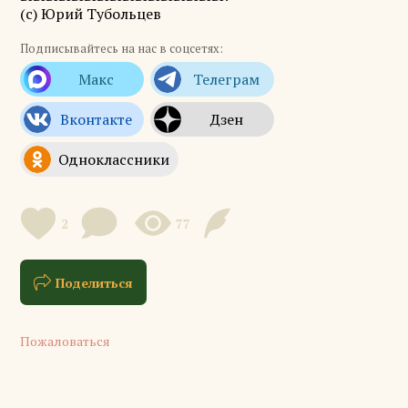
(с) Юрий Тубольцев
Подписывайтесь на нас в соцсетях:
2
77
Поделиться
Пожаловаться