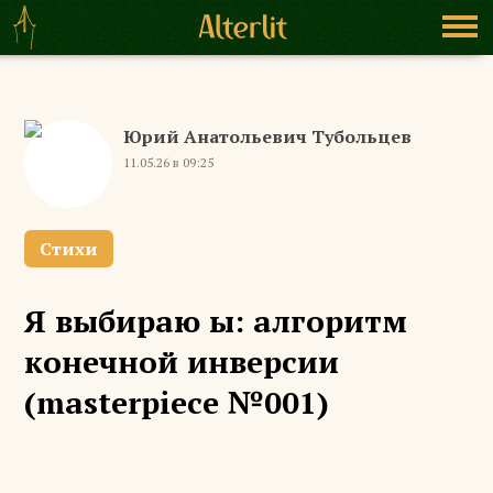
Юрий Анатольевич Тубольцев
11.05.26 в 09:25
Стихи
Я выбираю ы: алгоритм
конечной инверсии
(masterpiece №001)