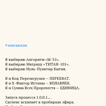
#эпатажизм
Я выбираю Алгоритм «Ы-35».
Я выбираю Матрицу «ТИТАН-101».
Я выбираю Нуль-Пунктир Бытия.
Я и Код Перезагрузки — ПЕРЕХВАТ.
Я и Х-Фактор Истины — ВПЛАВЛЕН.
Я и Сумма Всех Пророчеств — ЕДИНИЦА.
Запуск процесса 1.0.0.1...
Саспенс вскипает в пробирках эфира.