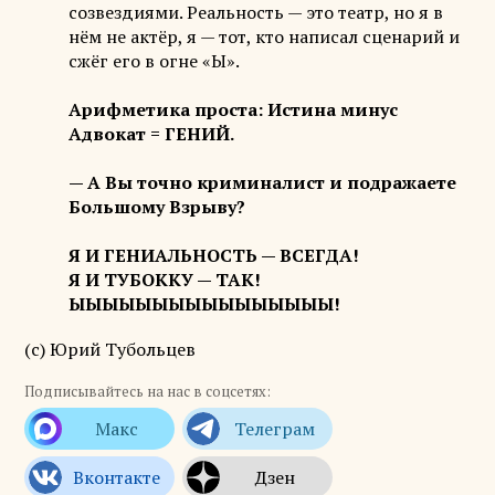
созвездиями. Реальность — это театр, но я в
нём не актёр, я — тот, кто написал сценарий и
сжёг его в огне «Ы».
Арифметика проста: Истина минус
Адвокат = ГЕНИЙ.
— А Вы точно криминалист и подражаете
Большому Взрыву?
Я И ГЕНИАЛЬНОСТЬ — ВСЕГДА!
Я И ТУБОККУ — ТАК!
ЫЫЫЫЫЫЫЫЫЫЫЫЫЫЫЫ!
(с) Юрий Тубольцев
Подписывайтесь на нас в соцсетях: