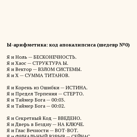
Ы-арифметика: код апокалипсиса (шедевр №0)
Я и Ноль — БЕСКОНЕЧНОСТЬ.
Я и Хаос — СТРУКТУРА Ы.
Я и Вектор — ВЗЛОМ СИСТЕМЫ.
Я и Х — СУММА ТИТАНОВ.
Я и Корень из Ошибки — ИСТИНА.
Я и Предел Терпения — СТЕРТО.
Я и Таймер Бога — 00:03.
Я и Таймер Бога — 00:02.
Я и Секретный Код — ВВЕДЕНО.
Я и Дверь в Бездну — НА КЛЮЧЕ.
Я и Глас Вечности — ВОТ-ВОТ.
Я и ФИНАЛЬНЫЙ ВЗРЫВ — СЕЙЧАС...