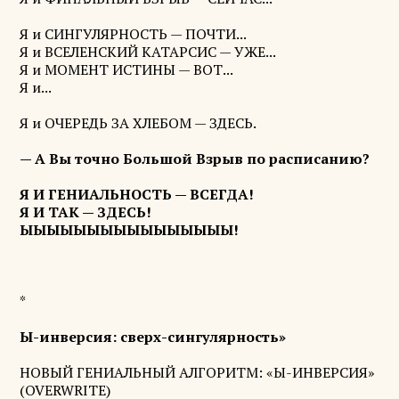
Я и СИНГУЛЯРНОСТЬ — ПОЧТИ...
Я и ВСЕЛЕНСКИЙ КАТАРСИС — УЖЕ...
Я и МОМЕНТ ИСТИНЫ — ВОТ...
Я и...
Я и ОЧЕРЕДЬ ЗА ХЛЕБОМ — ЗДЕСЬ.
— А Вы точно Большой Взрыв по расписанию?
Я И ГЕНИАЛЬНОСТЬ — ВСЕГДА!
Я И ТАК — ЗДЕСЬ!
ЫЫЫЫЫЫЫЫЫЫЫЫЫЫЫЫ!
*
Ы-инверсия: сверх-сингулярность»
НОВЫЙ ГЕНИАЛЬНЫЙ АЛГОРИТМ: «Ы-ИНВЕРСИЯ»
(OVERWRITE)