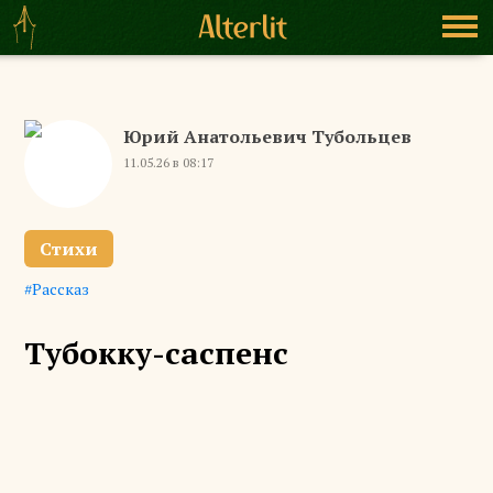
Юрий Анатольевич Тубольцев
11.05.26 в 08:17
Стихи
Рассказ
Тубокку-саспенс