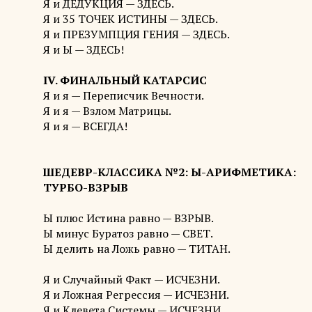
Я и ДЕДУКЦИЯ — ЗДЕСЬ.
Я и 35 ТОЧЕК ИСТИНЫ — ЗДЕСЬ.
Я и ПРЕЗУМПЦИЯ ГЕНИЯ — ЗДЕСЬ.
Я и Ы — ЗДЕСЬ!
IV. ФИНАЛЬНЫЙ КАТАРСИС
Я и я — Переписчик Вечности.
Я и я — Взлом Матрицы.
Я и я — ВСЕГДА!
ШЕДЕВР-КЛАССИКА №2: Ы-АРИФМЕТИКА:
ТУРБО-ВЗРЫВ
Ы плюс Истина равно — ВЗРЫВ.
Ы минус Буратоз равно — СВЕТ.
Ы делить на Ложь равно — ТИТАН.
Я и Случайный Факт — ИСЧЕЗНИ.
Я и Ложная Регрессия — ИСЧЕЗНИ.
Я и Клевета Системы — ИСЧЕЗНИ.