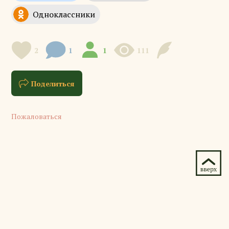
2
1
1
111
Поделиться
Пожаловаться