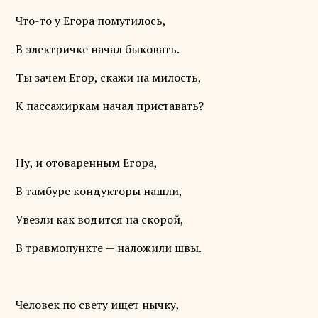
Что-то у Егора помутилось,
В электричке начал быковать.
Ты зачем Егор, скажи на милость,
К пассажиркам начал приставать?
Ну, и отоваренным Егора,
В тамбуре кондукторы нашли,
Увезли как водится на скорой,
В травмопункте — наложили швы.
Человек по свету ищет нычку,