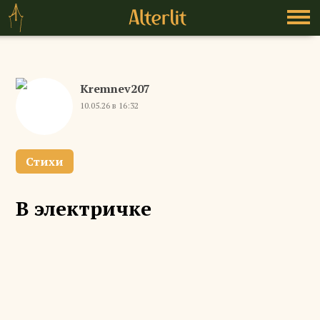
Kremnev207
10.05.26 в 16:32
Стихи
В электричке