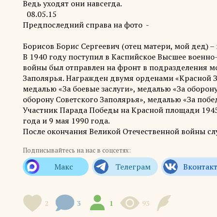
Ведь уходят они навсегда.
08.05.15
Предпоследний справа на фото -
Борисов Борис Сергеевич (отец матери, мой дед) – ка
В 1940 году поступил в Каспийское Высшее военно-
войны был отправлен на фронт в подразделения мор
Заполярья. Награжден двумя орденами «Красной З
медалью «За боевые заслуги», медалью «За оборон
оборону Советского Заполярья», медалью «За побед
Участник Парада Победы на Красной площади 1945 
года и 9 мая 1990 года.
После окончания Великой Отечественной войны сл
Подписывайтесь на нас в соцсетях:
2
3
1
93