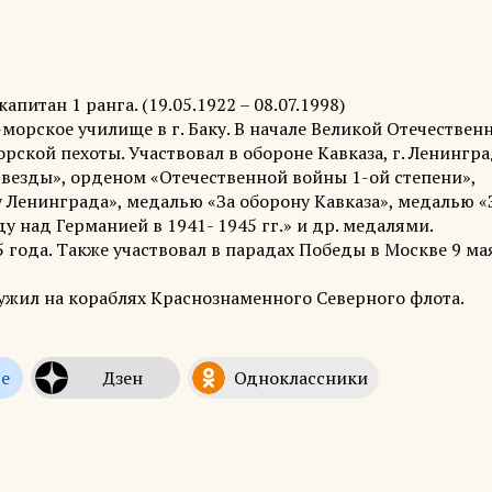
питан 1 ранга. (19.05.1922 – 08.07.1998)
морское училище в г. Баку. В начале Великой Отечествен
ской пехоты. Участвовал в обороне Кавказа, г. Ленингра
везды», орденом «Отечественной войны 1-ой степени»,
у Ленинграда», медалью «За оборону Кавказа», медалью «
у над Германией в 1941- 1945 гг.» и др. медалями.
года. Также участвовал в парадах Победы в Москве 9 ма
ужил на кораблях Краснознаменного Северного флота.