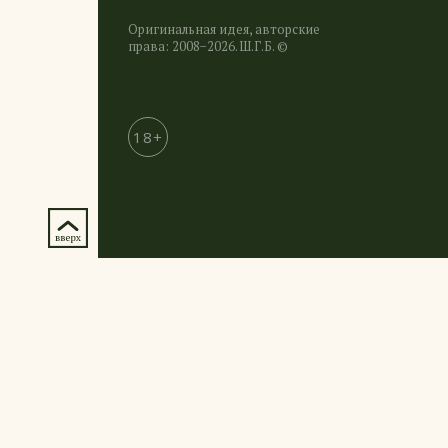
Оригинальная идея, авторские
права: 2008−2026. Ш.Г.Б. ©
18+