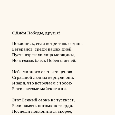
С Днём Победы, друзья!
Поклонись, если встретишь седины
Ветеранов, среди наших дней.
Пусть изрезали лица морщины,
Но в глазах блеск Победы огней.
Неба мирного свет, что ценою
Страшной людям вернули они.
И зари, что встречаем с тобою
В эти светлые майские дни.
Этот Вечный огонь не тускнеет,
Если память потомков тверда.
Поспеши поклониться скорее,