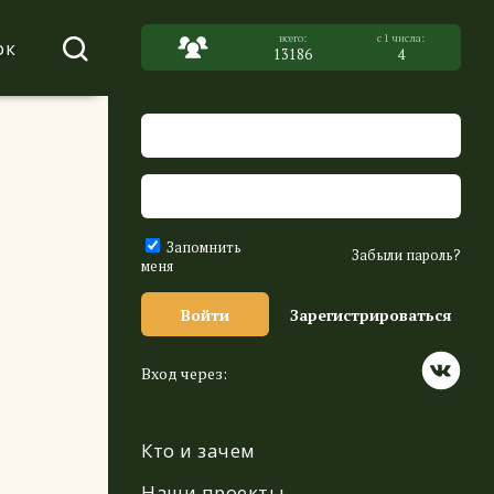
ок
13186
4
Запомнить
Забыли пароль?
меня
Войти
Зарегистрироваться
Вход через:
Кто и зачем
Наши проекты