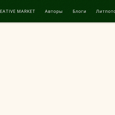
EATIVE MARKET
Авторы
Блоги
Литпот