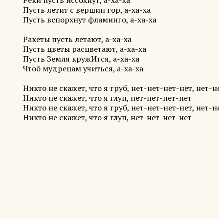
Реки пусть иссохнут, а-ха-ха
Пусть летит с вершин гор, а-ха-ха
Пусть вспорхнут фламинго, а-ха-ха
Ракеты пусть летают, а-ха-ха
Пусть цветы расцветают, а-ха-ха
Пусть Земля кружИтся, а-ха-ха
Чтоб мудрецам учиться, а-ха-ха
Никто не скажет, что я груб, нет-нет-нет-нет, нет-н
Никто не скажет, что я глуп, нет-нет-нет-нет
Никто не скажет, что я груб, нет-нет-нет-нет, нет-н
Никто не скажет, что я глуп, нет-нет-нет-нет