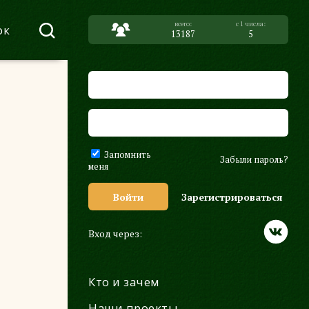
ок
13187
5
Запомнить
Забыли пароль?
меня
Войти
Зарегистрироваться
Вход через:
Кто и зачем
Наши проекты