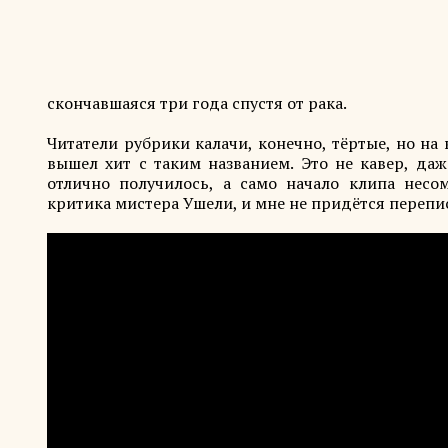
скончавшаяся три года спустя от рака.
Читатели рубрики калачи, конечно, тёртые, но на
вышел хит с таким названием. Это не кавер, да
отлично получилось, а само начало клипа несо
критика мистера Ушели, и мне не придётся перепи