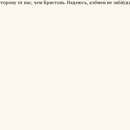
орону от нас, чем Бристоль. Надеюсь, кэбмен не заблуд