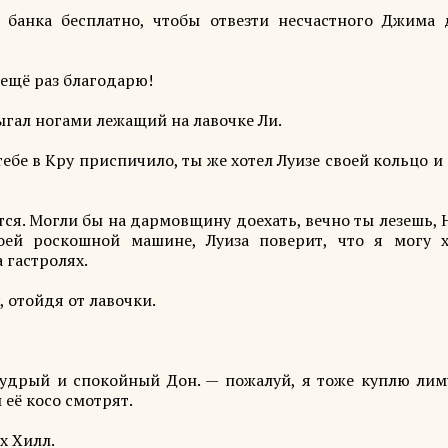
 банка бесплатно, чтобы отвезти несчастного Джима 
 ещё раз благодарю!
дрыгал ногами лежащий на лавочке Ли.
ебе в Кру приспичило, ты же хотел Луизе своей кольцо и
ится. Могли бы на дармовщину доехать, вечно ты лезешь,
оей роскошной машине, Луиза поверит, что я могу 
 гастролях.
, отойдя от лавочки.
мудрый и спокойный Дон. — пожалуй, я тоже куплю лим
её косо смотрят.
х Хилл.