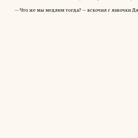
— Что же мы медлим тогда? — вскочил с лавочки Д