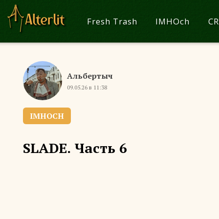
Fresh Trash
IMHOch
CR
Альбертыч
09.05.26 в 11:38
IMHOCH
SLADE. Часть 6