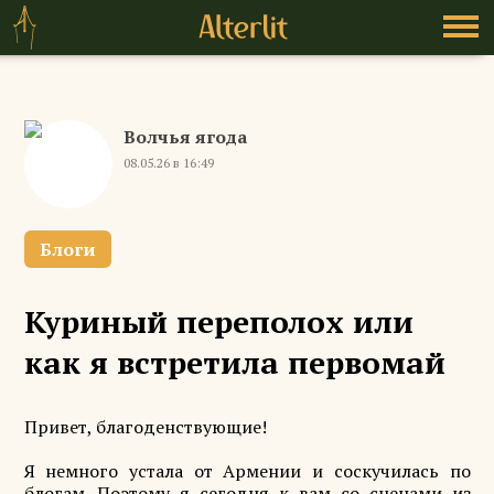
Волчья ягода
08.05.26 в 16:49
Блоги
Куриный переполох или
как я встретила первомай
Привет, благоденствующие!
Я немного устала от Армении и соскучилась по
блогам. Поэтому я сегодня к вам со сценами из