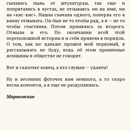
сыпалась пыль от штукатурки, так еще и
попрятались в кустах, не отзываясь ни на имя, ни
на «кис-кис». Нашла сначала одного, поперла его в
ванну отмывать. Он был не то чтобы рад, а я — не то
чтобы счастлива. Потом принялась за второго.
Отмыла и его. По окончании всей этой
переполошной истории я и себя привела в порядок.
О том, как же дальше прошел мой первомай, я
рассказывать не буду, ведь об этом приличные
женщины в обществе не говорят.
Вот и сказочке конец, а кто слушал — удалец!
Ну и весенних фоточек вам немного, а то скоро
весна кончится, а я еще не раздуплилась.
Мартовские