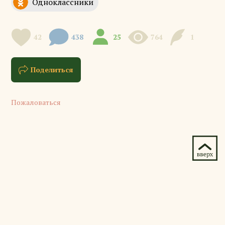
42
438
25
764
1
Поделиться
Пожаловаться