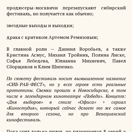
продюсеры-москвичи перезапускают сибирский
фестиваль, но получается как обычно;
звездные выходы и выходки;
драка с критиком Артемом Ремизовым;
В главной роли — Даниил Воробьев, а также
Кристина Асмус, Михаил Тройник, Полина Лиске,
Софья Лебедева, Юлианна Михневич, Павел
Сборщиков и Клим Шипенко.
По сюжету фестиваль носит вымышленное название
«СИБ-РАБ-ФЕСТ», но у всех героев есть реальные
прототипы. Съемки прошли в Новосибирске, в том
числе в легендарном кинотеатре «Победа». Концепт:
«Дня выборов» в стиле «Офиса» + сериал
«Киностудия», который сейчас делает то же самое
для второго сезона, но про Венецианский
кинофестиваль.
Пока снят только пилот, но планируется 8 серий x