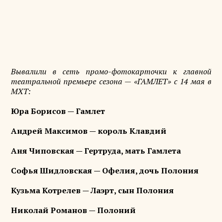
Вывалили в сеть промо-фотокарточки к главной
театральной премьере сезона — «ГАМЛЕТ» с 14 мая в
МХТ:
Юра Борисов — Гамлет
Андрей Максимов — король Клавдий
Аня Чиповская — Гертруда, мать Гамлета
Софья Шидловская — Офелия, дочь Полония
Кузьма Котрелев — Лаэрт, сын Полония
Николай Романов — Полоний