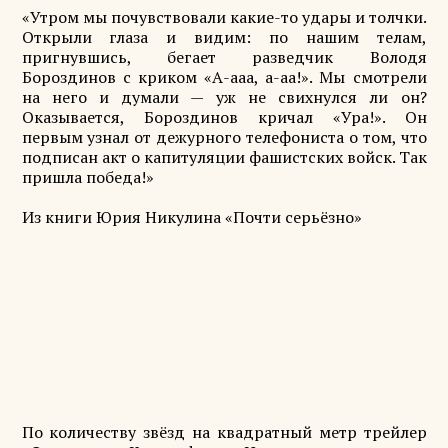
«Утром мы почувствовали какие-то удары и толчки.
Открыли глаза и видим: по нашим телам,
пригнувшись, бегает разведчик Володя
Бороздинов с криком «А-ааа, а-аа!». Мы смотрели
на него и думали — уж не свихнулся ли он?
Оказывается, Бороздинов кричал «Ура!». Он
первым узнал от дежурного телефониста о том, что
подписан акт о капитуляции фашистских войск. Так
пришла победа!»
Из книги Юрия Никулина «Почти серьёзно»
По количеству звёзд на квадратный метр трейлер