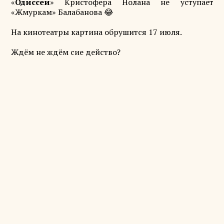
«
Одиссеи
» Кристофера Нолана не уступает
«Жмуркам» Балабанова 😂
На кинотеатры картина обрушится 17 июля.
Ждём не ждём сие действо?