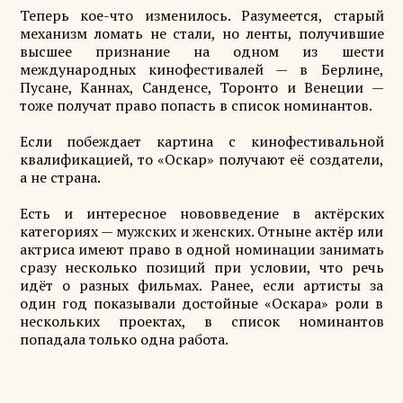
Теперь кое-что изменилось. Разумеется, старый
механизм ломать не стали, но ленты, получившие
высшее признание на одном из шести
международных кинофестивалей — в Берлине,
Пусане, Каннах, Санденсе, Торонто и Венеции —
тоже получат право попасть в список номинантов.
Если побеждает картина с кинофестивальной
квалификацией, то «Оскар» получают её создатели,
а не страна.
Есть и интересное нововведение в актёрских
категориях — мужских и женских. Отныне актёр или
актриса имеют право в одной номинации занимать
сразу несколько позиций при условии, что речь
идёт о разных фильмах. Ранее, если артисты за
один год показывали достойные «Оскара» роли в
нескольких проектах, в список номинантов
попадала только одна работа.