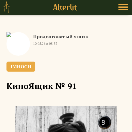
Продолговатый ящик
10.05.26 в 08:37
IMHOCH
КиноЯщик № 91