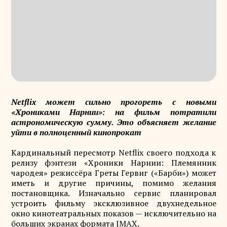
Netflix может сильно прогореть с новыми
«Хрониками Нарнии»: на фильм потратили
астрономическую сумму. Это объясняет желание
уйти в полноценный кинопрокат
Кардинальный пересмотр Netflix своего подхода к
релизу фэнтези «Хроники Нарнии: Племянник
чародея» режиссёра Греты Гервиг («Барби») может
иметь и другие причины, помимо желания
постановщика. Изначально сервис планировал
устроить фильму эксклюзивное двухнедельное
окно кинотеатральных показов — исключительно на
больших экранах формата IMAX.