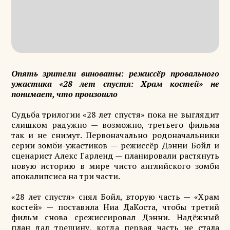
Опять зрители виноваты: режиссёр провального
ужастика «28 лет спустя: Храм костей» не
понимает, что произошло
Судьба трилогии «28 лет спустя» пока не выглядит
слишком радужно — возможно, третьего фильма
так и не снимут. Первоначально родоначальники
серии зомби-ужастиков — режиссёр Дэнни Бойл и
сценарист Алекс Гарленд — планировали растянуть
новую историю в мире чисто английского зомби
апокалипсиса на три части.
«28 лет спустя» снял Бойл, вторую часть — «Храм
костей» — поставила Ниа ДаКоста, чтобы третий
фильм снова срежиссировал Дэнни. Надёжный
план дал трещину, когда первая часть не стала