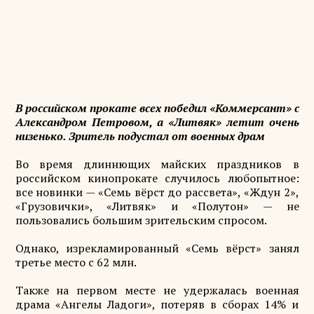
В российском прокате всех победил «Коммерсант» с
Александром Петровом, а «Литвяк» летит очень
низенько. Зритель подустал от военных драм
Во время длиннющих майских праздников в
российском кинопрокате случилось любопытное:
все новинки — «Семь вёрст до рассвета», «Ждун 2»,
«Грузовички», «Литвяк» и «Полутон» — не
пользовались большим зрительским спросом.
Однако, изрекламированный «Семь вёрст» занял
третье место с 62 млн.
Также на первом месте не удержалась военная
драма «Ангелы Ладоги», потеряв в сборах 14% и