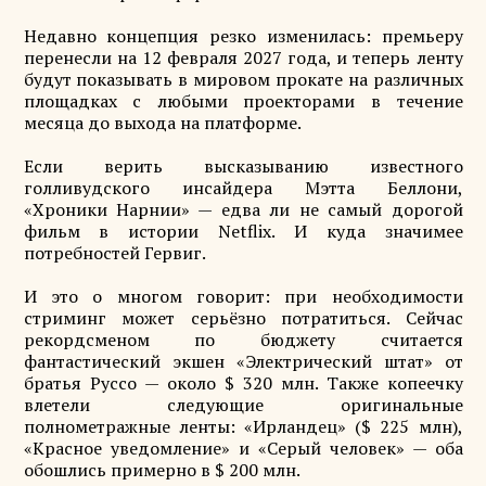
Недавно концепция резко изменилась: премьеру
перенесли на 12 февраля 2027 года, и теперь ленту
будут показывать в мировом прокате на различных
площадках с любыми проекторами в течение
месяца до выхода на платформе.
Если верить высказыванию известного
голливудского инсайдера Мэтта Беллони,
«Хроники Нарнии» — едва ли не самый дорогой
фильм в истории Netflix. И куда значимее
потребностей Гервиг.
И это о многом говорит: при необходимости
стриминг может серьёзно потратиться. Сейчас
рекордсменом по бюджету считается
фантастический экшен «Электрический штат» от
братья Руссо — около $ 320 млн. Также копеечку
влетели следующие оригинальные
полнометражные ленты: «Ирландец» ($ 225 млн),
«Красное уведомление» и «Серый человек» — оба
обошлись примерно в $ 200 млн.