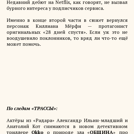
Недавний дебют на Netflix, как говорят, не вызвал
бурного интереса у подписчиков сервиса.
Именно в конце второй части в сюжет вернулся
персонаж Киллиана Мёрфи — протагонист
оригинальных «28 дней спустя». Если уж это не
воодушевило поклонников, то вряд ли что-то ещё
может помочь.
По следам «ТРАССЫ»:
Актёры из «Радара» Александр Ильин-младший и
Анатолий Кот снимаются в новом детективном
триллере
Okko
о природе зла «
ОБЩИНА
» про