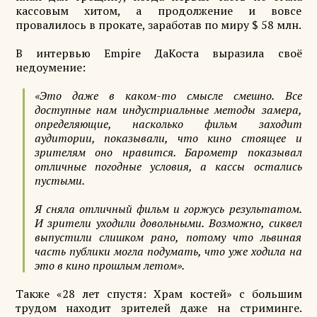
кассовым хитом, а продолжение и вовсе
провалилось в прокате, заработав по миру $ 58 млн.
В интервью Empire ДаКоста выразила своё
недоумение:
«Это даже в каком-то смысле смешно. Все
доступные нам индустриальные методы замера,
определяющие, насколько фильм заходит
аудитории, показывали, что кино стоящее и
зрителям оно нравится. Барометр показывал
отличные погодные условия, а кассы остались
пустыми.
Я сняла отличный фильм и горжусь результатом.
И зрители уходили довольными. Возможно, сиквел
выпустили слишком рано, потому что львиная
часть публики могла подумать, что уже ходила на
это в кино прошлым летом».
Также «28 лет спустя: Храм костей» с большим
трудом находит зрителей даже на стриминге.