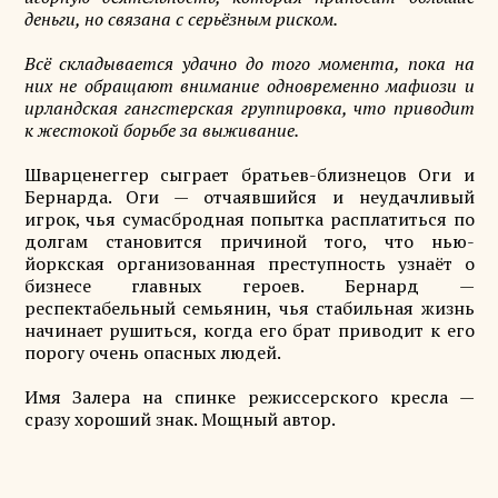
деньги, но связана с серьёзным риском.
Всё складывается удачно до того момента, пока на
них не обращают внимание одновременно мафиози и
ирландская гангстерская группировка, что приводит
к жестокой борьбе за выживание.
Шварценеггер сыграет братьев-близнецов Оги и
Бернарда. Оги — отчаявшийся и неудачливый
игрок, чья сумасбродная попытка расплатиться по
долгам становится причиной того, что нью-
йоркская организованная преступность узнаёт о
бизнесе главных героев. Бернард —
респектабельный семьянин, чья стабильная жизнь
начинает рушиться, когда его брат приводит к его
порогу очень опасных людей.
Имя Залера на спинке режиссерского кресла —
сразу хороший знак. Мощный автор.