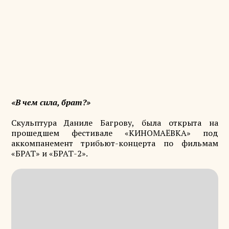
«В чем сила, брат?»
Скульптура Даниле Багрову, была открыта на
прошедшем фестивале «КИНОМАЁВКА» под
аккомпанемент трибьют-концерта по фильмам
«БРАТ» и «БРАТ-2».