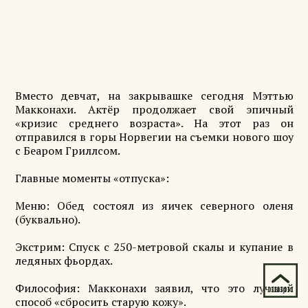
Вместо девчат, на закрывашке сегодня Мэттью
Макконахи. Актёр продолжает свой эпичный
«кризис среднего возраста». На этот раз он
отправился в горы Норвегии на съемки нового шоу
с Беаром Гриллсом.
Главные моменты «отпуска»:
Меню: Обед состоял из яичек северного оленя
(буквально).
Экстрим: Спуск с 250-метровой скалы и купание в
ледяных фьордах.
Философия: Макконахи заявил, что это лучший
способ «сбросить старую кожу».