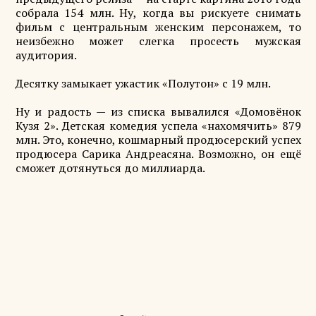
собрала 154 млн. Ну, когда вы рискуете снимать
фильм с центральным женским персонажем, то
неизбежно может слегка просесть мужская
аудитория.
Десятку замыкает ужастик «Полутон» с 19 млн.
Ну и радость — из списка вывалился «Домовёнок
Кузя 2». Детская комедия успела «нахомячить» 879
млн. Это, конечно, кошмарный продюсерский успех
продюсера Сарика Андреасяна. Возможно, он ещё
сможет дотянуться до миллиарда.