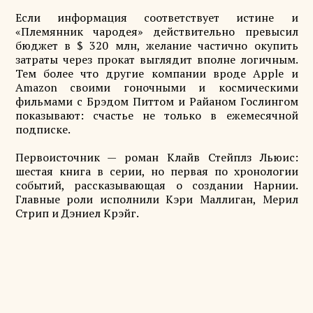
Если информация соответствует истине и
«Племянник чародея» действительно превысил
бюджет в $ 320 млн, желание частично окупить
затраты через прокат выглядит вполне логичным.
Тем более что другие компании вроде Apple и
Amazon своими гоночными и космическими
фильмами с Брэдом Питтом и Райаном Гослингом
показывают: счастье не только в ежемесячной
подписке.
Первоисточник — роман Клайв Стейплз Льюис:
шестая книга в серии, но первая по хронологии
событий, рассказывающая о создании Нарнии.
Главные роли исполнили Кэри Маллиган, Мерил
Стрип и Дэниел Крэйг.