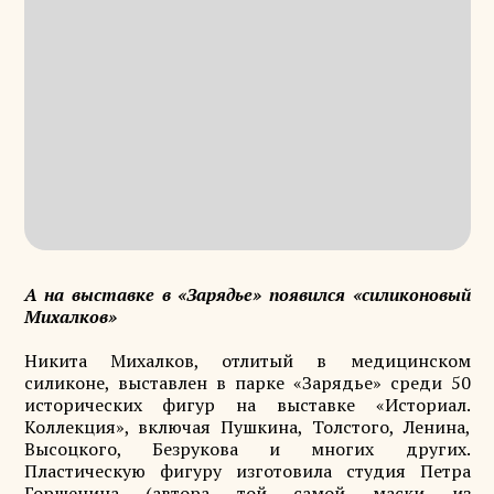
А на выставке в «Зарядье» появился «силиконовый
Михалков»
Никита Михалков, отлитый в медицинском
силиконе, выставлен в парке «Зарядье» среди 50
исторических фигур на выставке «Историал.
Коллекция», включая Пушкина, Толстого, Ленина,
Высоцкого, Безрукова и многих других.
Пластическую фигуру изготовила студия Петра
Горшенина (автора той самой маски из