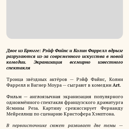
Двое из Брюгге: Рэйф Файнс и Колин Фаррелл вдрызг
разругаются из-за современного искусства в новой
комедии. Экранизация всемирно известного
спектакля
Троица звёздных актёров — Рэйф Файнс, Колин
Фаррелл и Вагнер Моура — сыграют в комедии
Art
.
Фильм — англоязычная экранизация популярного
одноимённого спектакля французского драматурга
Ясмины Реза. Картину срежиссирует Фернанду
Мейреллиш по сценарию Кристофера Хэмптона.
В первоисточнике сюжет развивает две темы —