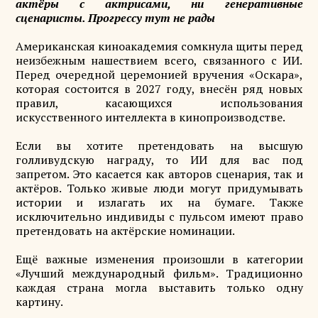
актёры с актрисами, ни генеративные
сценаристы. Прогрессу тут не рады
Американская киноакадемия сомкнула щиты перед
неизбежным нашествием всего, связанного с ИИ.
Перед очередной церемонией вручения «Оскара»,
которая состоится в 2027 году, внесён ряд новых
правил, касающихся использования
искусственного интеллекта в кинопроизводстве.
Если вы хотите претендовать на высшую
голливудскую награду, то ИИ для вас под
запретом. Это касается как авторов сценария, так и
актёров. Только живые люди могут придумывать
истории и излагать их на бумаге. Также
исключительно индивиды с пульсом имеют право
претендовать на актёрские номинации.
Ещё важные изменения произошли в категории
«Лучший международный фильм». Традиционно
каждая страна могла выставить только одну
картину.