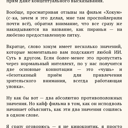
прям даже концептуального высказывания.
Вообще, просматривая отзывы на фильм «Хокум»
(с-ка, зачем я это делал, мне там проспойлерили
почти всё), обратил внимание, что все сразу же
накидываются на название, как пираньи — на
любезно предоставленную пятку.
Вкратце, слово хокум имеет несколько значений,
которые моментально вам подскажет любой ИИ.
Суть в другом. Если более-менее это пропустить
через нормальный интеллект, по у нас получится
две основные коннотации — это «чушь» и
«безотказный приём для привлечения
зрительского внимания, всегда работающая
уловка».
Ну как бы вот — два абсолютно противоположных
значения. Но кайф фильма в том, как он исподволь
начинает объяснять, как эти два значения сошлись
в одном слове.
Я сразу оговорюсь — я не кинокритик, я просто