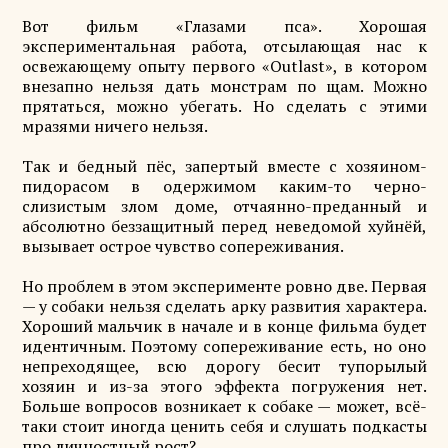
Вот фильм «Глазами пса». Хорошая
экспериментальная работа, отсылающая нас к
освежающему опыту первого «Outlast», в котором
внезапно нельзя дать монстрам по щам. Можно
прятаться, можно убегать. Но сделать с этими
мразями ничего нельзя.
Так и бедный пёс, запертый вместе с хозяином-
пидорасом в одержимом каким-то черно-
слизистым злом доме, отчаянно-преданный и
абсолютно беззащитный перед неведомой хуйнёй,
вызывает острое чувство сопереживания.
Но проблем в этом эксперименте ровно две. Первая
— у собаки нельзя сделать арку развития характера.
Хороший мальчик в начале и в конце фильма будет
идентичным. Поэтому сопереживание есть, но оно
непреходящее, всю дорогу бесит тупорылый
хозяин и из-за этого эффекта погружения нет.
Больше вопросов возникает к собаке — может, всё-
таки стоит иногда ценить себя и слушать подкасты
про личностный рост?