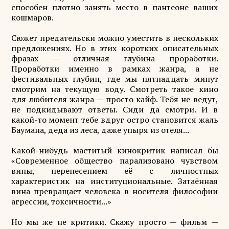
способен плотно занять место в пантеоне ваших
кошмаров.
Сюжет предательски можно уместить в нескольких
предложениях. Но в этих коротких описательных
фразах — отличная глубина проработки.
Проработки именно в рамках жанра, а не
фестивальных глубин, где мы пятнадцать минут
смотрим на текущую воду. Смотреть такое кино
для любителя жанра — просто кайф. Тебя не ведут,
не подкидывают ответы. Сиди да смотри. И в
какой-то момент тебе вдруг остро становится жаль
Баумана, деда из леса, даже упыря из отеля...
Какой-нибудь маститый кинокритик написал бы
«Современное общество парализовано чувством
вины, перенесением её с личностных
характеристик на институциональные. Затаённая
вина превращает человека в носителя философии
агрессии, токсичности...»
Но мы же не критики. Скажу просто — фильм —