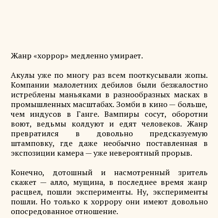
Жанр «хоррор» медленно умирает.
Акулы уже по многу раз всем пооткусывали жопы.
Компании малолетних дебилов были безжалостно
истреблены маньяками в разнообразных масках в
промышленных масштабах. Зомби в кино — больше,
чем индусов в Ганге. Вампиры сосут, оборотни
воют, ведьмы колдуют и едят человеков. Жанр
превратился в довольно предсказуемую
штамповку, где даже необычно поставленная в
экспозиции камера — уже невероятный прорыв.
Конечно, дотошный и насмотренный зритель
скажет — алло, мущина, в последнее время жанр
расцвел, пошли эксперименты. Ну, эксперименты
пошли. Но только к хоррору они имеют довольно
опосредованное отношение.