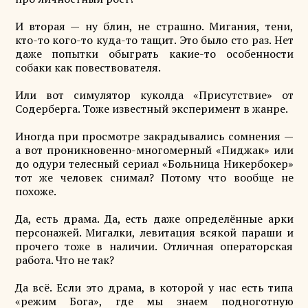
И вторая — ну блин, не страшно. Мигания, тени,
кто-то кого-то куда-то тащит. Это было сто раз. Нет
даже попытки обыграть какие-то особенности
собаки как повествователя.
Или вот симулятор куколда «Присутствие» от
Содерберга. Тоже известный эксперимент в жанре.
Иногда при просмотре закрадывались сомнения —
а вот проникновенно-многомерный «Пиджак» или
до одури телесный сериал «Больница Никербокер»
тот же человек снимал? Потому что вообще не
похоже.
Да, есть драма. Да, есть даже определённые арки
персонажей. Мигалки, левитация всякой параши и
прочего тоже в наличии. Отличная операторская
работа. Что не так?
Да всё. Если это драма, в которой у нас есть типа
«режим Бога», где мы знаем подноготную