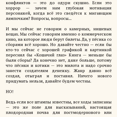
конфликтов — это до одури скушно. Если это
хоррор — зачем нам глубокая мотивация
персонажей, когда всё это сведётся к мигающим
лампочкам? Вопросы, вопросы...
И мы сейчас не говорим о камерных, нишевых
вещах. Мы сейчас говорим именно о коммерческом
кино, на которое люди берут билеты. Да, у пёсика со
сборами всё хорошо. Но давайте честно — если бы
кто-то сейчас с хорошей графикой и картинкой
переснял бы «Кошачий глаз» Кинга — меньше бы
были сборы? Да конечно нет, даже больше, потому
что пёсики и котики — это милота и надо срочно
занести создателям денежку. Жанр давно всё
создал, отыграл и поставил. Ничего нового
придумать нельзя, давайте будем честны.
НО!
Ведь если все штампы известны, все ходы записаны
— это же поле для высказываний, настоящая
плодородная почва для постмодернового или