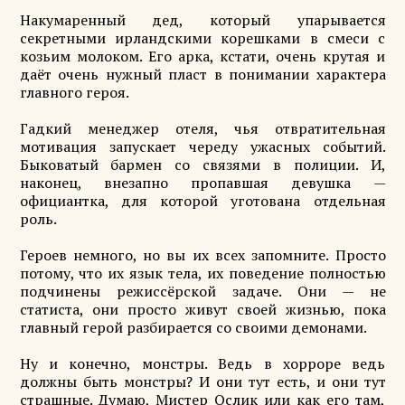
Накумаренный дед, который упарывается
секретными ирландскими корешками в смеси с
козьим молоком. Его арка, кстати, очень крутая и
даёт очень нужный пласт в понимании характера
главного героя.
Гадкий менеджер отеля, чья отвратительная
мотивация запускает череду ужасных событий.
Быковатый бармен со связями в полиции. И,
наконец, внезапно пропавшая девушка —
официантка, для которой уготована отдельная
роль.
Героев немного, но вы их всех запомните. Просто
потому, что их язык тела, их поведение полностью
подчинены режиссёрской задаче. Они — не
статиста, они просто живут своей жизнью, пока
главный герой разбирается со своими демонами.
Ну и конечно, монстры. Ведь в хорроре ведь
должны быть монстры? И они тут есть, и они тут
страшные. Думаю, Мистер Ослик или как его там,