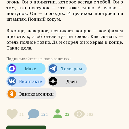
огонь. Он о принятии, которое всегда с тобой. Он о
том, что поступок — это тоже слово. А слово —
поступок. Он — о людях. И целиком построен на
штампах. Полный хокум.
В конце, наверное, возникает вопрос — вот фильм
про отель, а об отеле тут ни слова. Как сказать —
отель полное говно. Да и сгорел он к херам в конце.
Такие дела.
Подписывайтесь на нас в соцсетях:
31
124
22
383