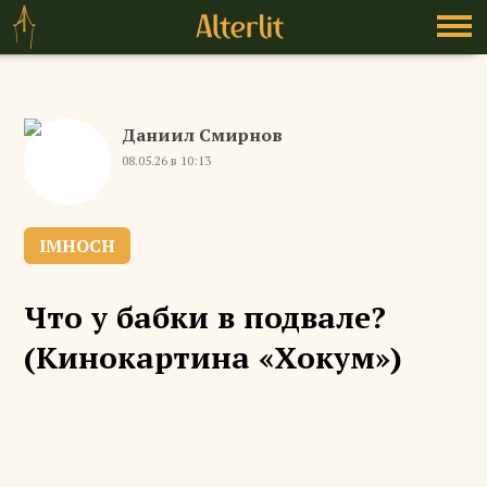
Даниил Смирнов
08.05.26 в 10:13
IMHOCH
Что у бабки в подвале?
(Кинокартина «Хокум»)