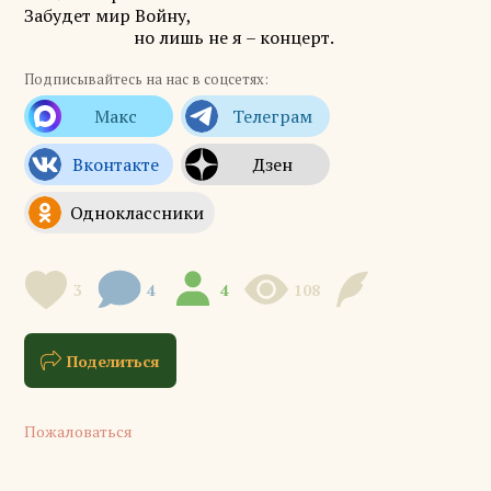
Забудет мир Войну,
но лишь не я – концерт.
Подписывайтесь на нас в соцсетях:
3
4
4
108
Поделиться
Пожаловаться