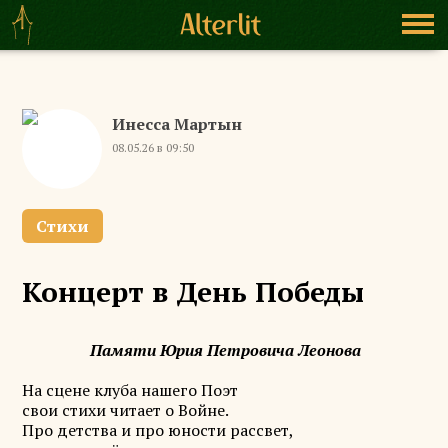
Инесса Мартын
08.05.26 в 09:50
Стихи
Концерт в День Победы
Памяти Юрия Петровича Леонова
На сцене клуба нашего Поэт
свои стихи читает о Войне.
Про детства и про юности рассвет,