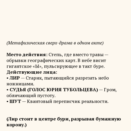
(Метафизическая сверх-драма в одном акте)
Место действия:
Степь, где вместо травы —
обрывки географических карт. В небе висит
гигантское «Ы», пульсирующее в такт буре.
Действующие лица:
•
ЛИР
— Старик, пытающийся разрезать небо
ножницами.
•
СУДЬЯ (ГОЛОС ЮРИЯ ТУБОЛЬЦЕВА)
— Гром,
обличающий пустоту.
•
ШУТ
— Квантовый переписчик реальности.
(Лир стоит в центре бури, разрывая бумажную
корону.)