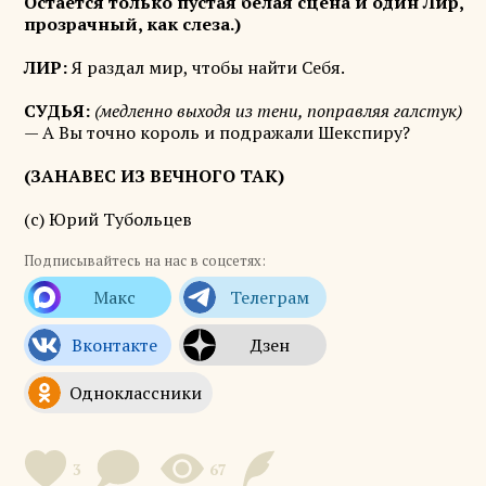
Остается только пустая белая сцена и один Лир,
прозрачный, как слеза.)
ЛИР:
Я раздал мир, чтобы найти Себя.
СУДЬЯ:
(медленно выходя из тени, поправляя галстук)
— А Вы точно король и подражали Шекспиру?
(ЗАНАВЕС ИЗ ВЕЧНОГО ТАК)
(с) Юрий Тубольцев
Подписывайтесь на нас в соцсетях:
3
67