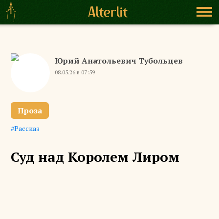
Юрий Анатольевич Тубольцев
08.05.26 в 07:59
Проза
Рассказ
Суд над Королем Лиром