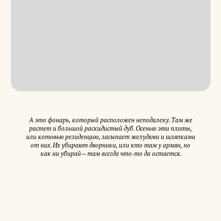
А это фонарь, который расположен неподалеку. Там же
растет и большой раскидистый дуб. Осенью эти плиты,
или котовью резиденцию, засыпает желудями и шляпками
от них. Их убирают дворники, или кто там у армян, но
как ни убирай— там всегда что-то да остается.