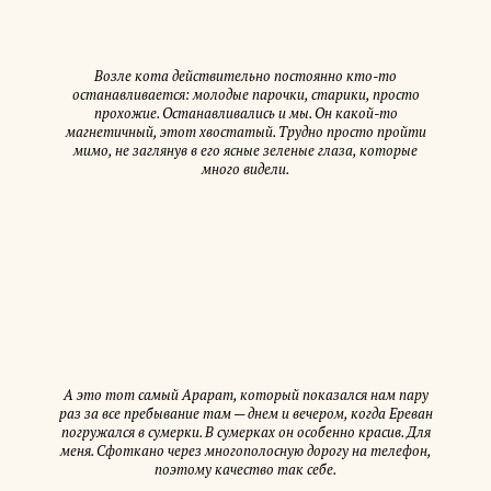
Возле кота действительно постоянно кто-то
останавливается: молодые парочки, старики, просто
прохожие. Останавливались и мы. Он какой-то
магнетичный, этот хвостатый. Трудно просто пройти
мимо, не заглянув в его ясные зеленые глаза, которые
много видели.
А это тот самый Арарат, который показался нам пару
раз за все пребывание там — днем и вечером, когда Ереван
погружался в сумерки. В сумерках он особенно красив. Для
меня. Сфоткано через многополосную дорогу на телефон,
поэтому качество так себе.