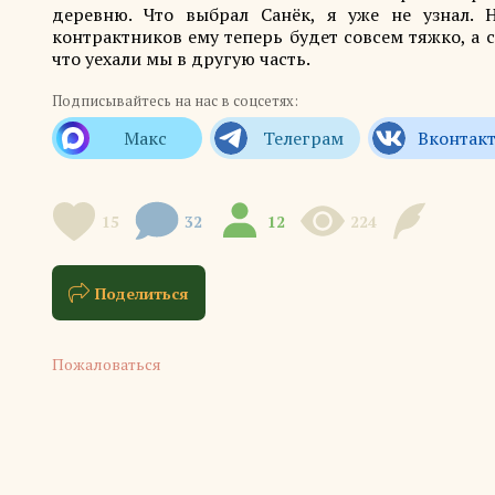
деревню. Что выбрал Санёк, я уже не узнал. 
контрактников ему теперь будет совсем тяжко, а
что уехали мы в другую часть.
Подписывайтесь на нас в соцсетях:
15
32
12
224
Поделиться
Пожаловаться