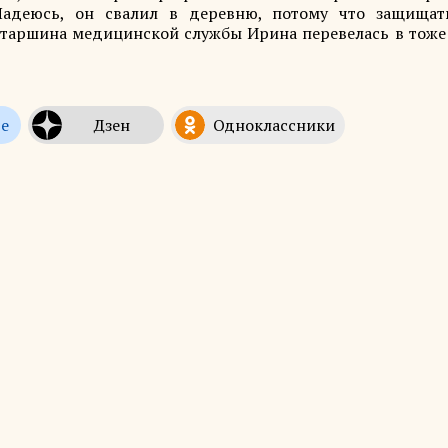
Надеюсь, он свалил в деревню, потому что защищат
 старшина медицинской службы Ирина перевелась в тоже