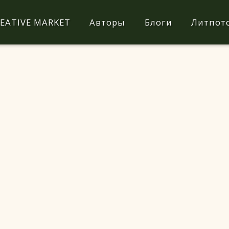
EATIVE MARKET
Авторы
Блоги
Литпот