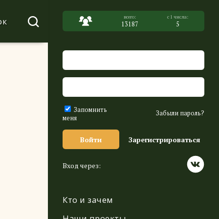
ок
13187
5
Запомнить
Забыли пароль?
меня
Войти
Зарегистрироваться
Вход через:
Кто и зачем
Наши проекты