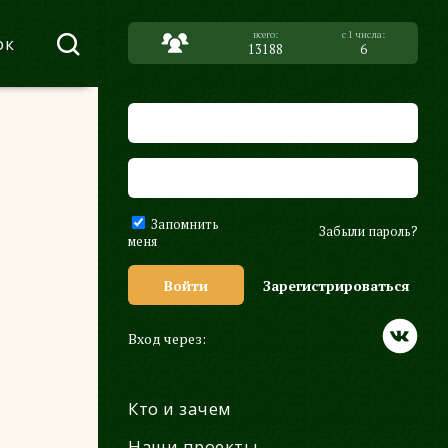
ок
13188
6
Запомнить
Забыли пароль?
меня
Войти
Зарегистрироваться
Вход через:
Кто и зачем
Наши проекты