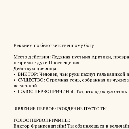
Реквием по безответственному богу
Место действия: Ледяная пустыня Арктики, превра
незримые духи Просвещения.
Действующие лица:
• ВИКТОР: Человек, чьи руки пахнут гальваникой и
• СУЩЕСТВО: Огромная тень, собранная из чужих ж
вселенной.
• ГОЛОС ПЕРВОПРИЧИНЫ: Тот, кто вдохнул огонь в
ЯВЛЕНИЕ ПЕРВОЕ: РОЖДЕНИЕ ПУСТОТЫ
ГОЛОС ПЕРВОПРИЧИНЫ:
Виктор Франкенштейн! Ты обвиняешься в величайше