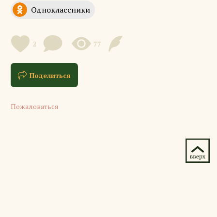
2
77
Поделиться
Пожаловаться