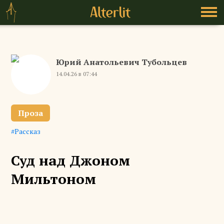
Юрий Анатольевич Тубольцев
14.04.26 в 07:44
Проза
Рассказ
Суд над Джоном
Мильтоном