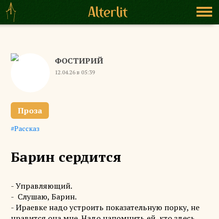
ФОСТИРИЙ
12.04.26 в 05:39
Проза
Рассказ
Барин сердится
- Управляющий.
- Слушаю, Барин.
- Ираевке надо устроить показательную порку, не
нравится она мне. Надо напомнить ей, кто здесь