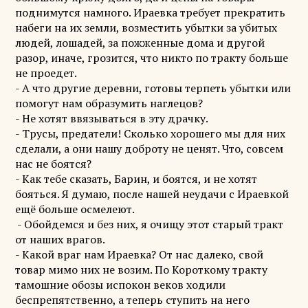
поднимутся намного. Ираевка требует прекратить
набеги на их земли, возместить убытки за убитых
людей, лошадей, за пожженные дома и другой
разор, иначе, грозится, что никто по тракту больше
не проедет.
- А что другие деревни, готовы терпеть убытки или
помогут нам образумить наглецов?
- Не хотят ввязываться в эту драчку.
- Трусы, предатели! Сколько хорошего мы для них
сделали, а они нашу доброту не ценят. Что, совсем
нас не боятся?
- Как тебе сказать, Барин, и боятся, и не хотят
бояться. Я думаю, после нашей неудачи с Ираевкой
ещё больше осмелеют.
- Обойдемся и без них, я очищу этот старый тракт
от наших врагов.
- Какой враг нам Ираевка? От нас далеко, свой
товар мимо них не возим. По Короткому тракту
тамошние обозы испокон веков ходили
беспрепятственно, а теперь ступить на него