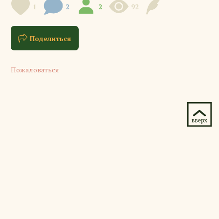
1
2
2
92
Поделиться
Пожаловаться