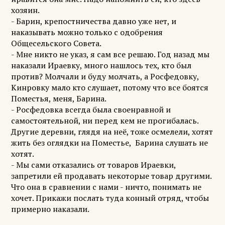
хозяин.
- Барин, крепостничества давно уже нет, и
наказывать можно только с одобрения
Общесельского Совета.
- Мне никто не указ, я сам все решаю. Год назад мы
наказали Ираевку, много нашлось тех, кто был
против? Молчали и буду молчать, а Росфедовку,
Кинровку мало кто слушает, потому что все боятся
Поместья, меня, Барина.
- Росфедовка всегда была своенравной и
самостоятельной, ни перед кем не прогибалась.
Другие деревни, глядя на неё, тоже осмелели, хотят
жить без оглядки на Поместье, Барина слушать не
хотят.
- Мы сами отказались от товаров Ираевки,
запретили ей продавать некоторые товар другими.
Что она в сравнении с нами - ничто, понимать не
хочет. Прикажи послать туда конный отряд, чтобы
примерно наказали.