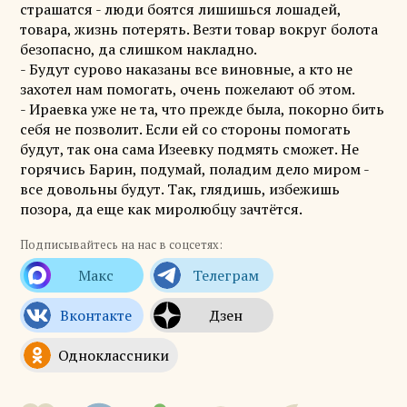
страшатся - люди боятся лишишься лошадей,
товара, жизнь потерять. Везти товар вокруг болота
безопасно, да слишком накладно.
- Будут сурово наказаны все виновные, а кто не
захотел нам помогать, очень пожелают об этом.
- Ираевка уже не та, что прежде была, покорно бить
себя не позволит. Если ей со стороны помогать
будут, так она сама Изеевку подмять сможет. Не
горячись Барин, подумай, поладим дело миром -
все довольны будут. Так, глядишь, избежишь
позора, да еще как миролюбцу зачтётся.
Подписывайтесь на нас в соцсетях: