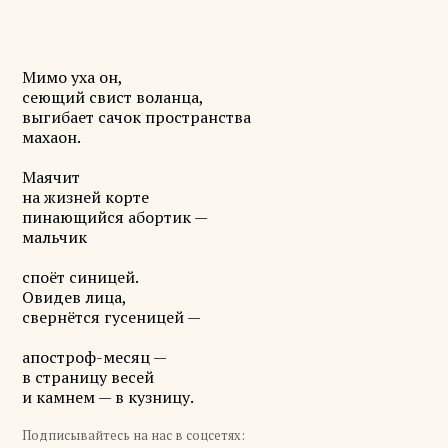
Мимо уха он,
сеющий свист воланца,
выгибает сачок пространства
махаон.
Маячит
на жизней корте
пинающийся абортик —
мальчик
споёт синицей.
Овидев лица,
свернётся гусеницей —
апостроф-месяц —
в страницу весей
и камнем — в кузницу.
Подписывайтесь на нас в соцсетях: