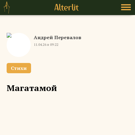
Андрей Перевалов
11.04.26 в 09:22
Стихи
Магатамой