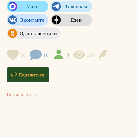
18
10
9
183
Поделиться
Пожаловаться