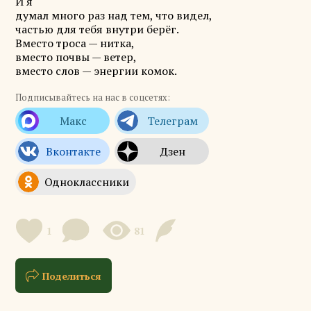
И я
думал много раз над тем, что видел,
частью для тебя
внутри
берёг
.
Вместо троса — нитка,
вместо почвы — ветер,
вместо слов — энергии комок.
Подписывайтесь на нас в соцсетях:
1
81
Поделиться