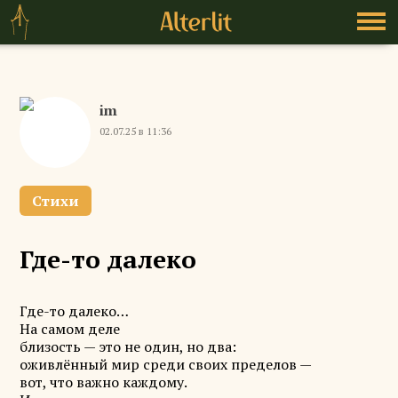
im
02.07.25 в 11:36
Стихи
Где-то далеко
Где-то далеко…
На самом деле
близость — это не один, но два
:
оживлённый мир
среди
своих пределов
—
вот, что важно каждому.