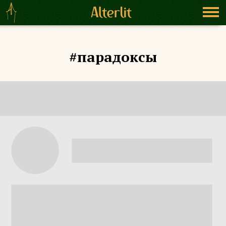
#парадоксы