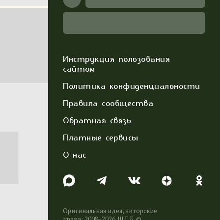
Инструкция пользования
сайтом
Политика конфиденциальности
Правила сообщества
Обратная связь
Платные сервисы
О нас
Оригинальная идея, авторские
права: 2008−2026. Ш.Г.Б. ©