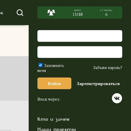
к
13188
6
Запомнить
Забыли пароль?
меня
Войти
Зарегистрироваться
Вход через:
Кто и зачем
Наши проекты