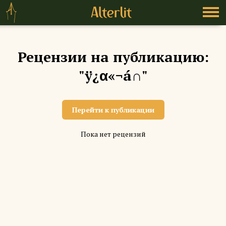
Рецензии на публикацию:
"ÿ¿α«¬á∩"
Перейти к публикации
Пока нет рецензий