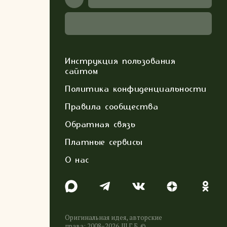
Инструкция пользования
сайтом
Политика конфиденциальности
Правила сообщества
Обратная связь
Платные сервисы
О нас
Оригинальная идея, авторские
права: 2008−2026. Ш.Г.Б. ©