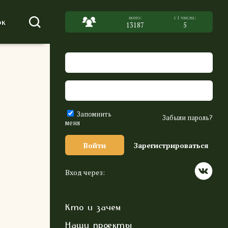
к
13187
5
Запомнить
Забыли пароль?
меня
Войти
Зарегистрироваться
Вход через:
Кто и зачем
Наши проекты