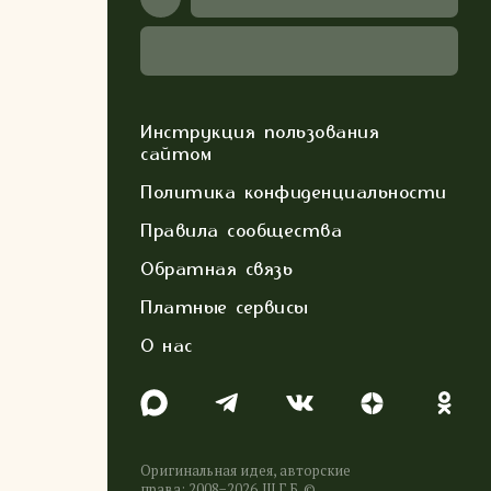
Инструкция пользования
сайтом
Политика конфиденциальности
Правила сообщества
Обратная связь
Платные сервисы
О нас
Оригинальная идея, авторские
права: 2008−2026. Ш.Г.Б. ©