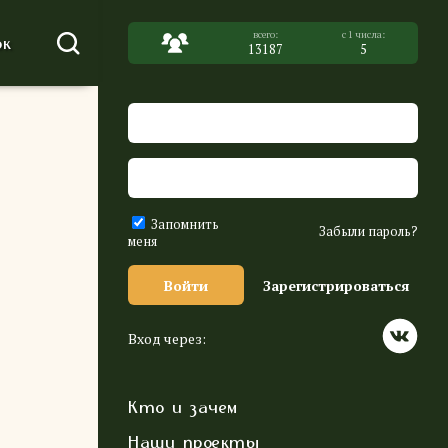
к
13187
5
Запомнить
Забыли пароль?
меня
Войти
Зарегистрироваться
Вход через:
Кто и зачем
Наши проекты