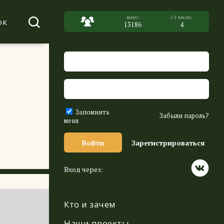
ок
13186
4
Запомнить
Забыли пароль?
меня
Войти
Зарегистрироваться
Вход через:
Кто и зачем
Наши проекты