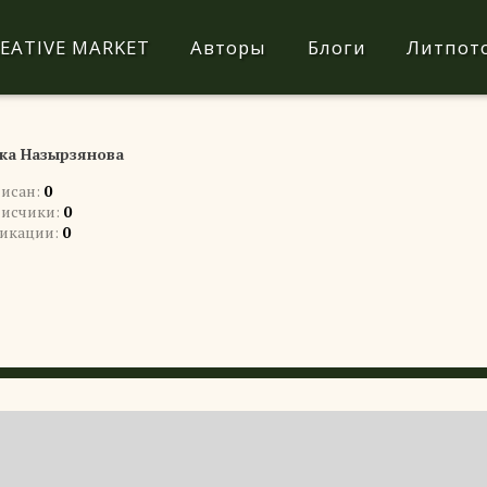
EATIVE MARKET
Авторы
Блоги
Литпот
ка Назырзянова
исан:
0
исчики:
0
икации:
0