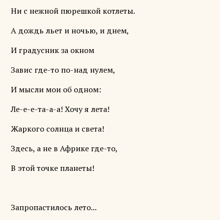
Ни с нежной пюрешкой котлеты.
А дождь льет и ночью, и днем,
И градусник за окном
Завис где-то по-над нулем,
И мысли мои об одном:
Ле-е-е-та-а-а! Хочу я лета!
Жаркого солнца и света!
Здесь, а не в Африке где-то,
В этой точке планеты!
Запропастилось лето...