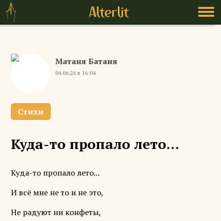
Матаня Батаня
04.06.26 в 16:04
Стихи
Куда-то пропало лето...
Куда-то пропало лето...
И всё мне не то и не это,
Не радуют ни конфеты,