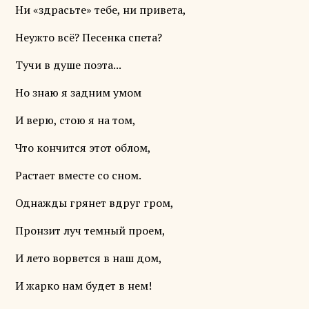
Ни «здрасьте» тебе, ни привета,
Неужто всё? Песенка спета?
Тучи в душе поэта...
Но знаю я задним умом
И верю, стою я на том,
Что кончится этот облом,
Растает вместе со сном.
Однажды грянет вдруг гром,
Пронзит луч темный проем,
И лето ворвется в наш дом,
И жарко нам будет в нем!