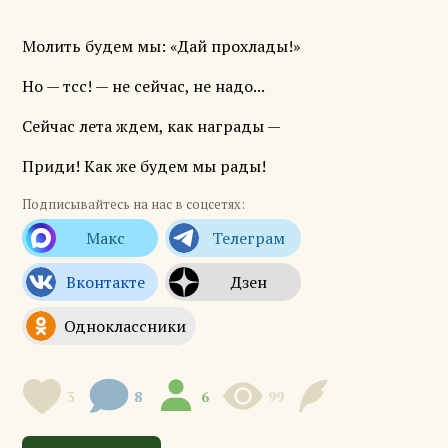
Молить будем мы: «Дай прохлады!»
Но — тсс! — не сейчас, не надо...
Сейчас лета ждем, как награды —
Приди! Как же будем мы рады!
Подписывайтесь на нас в соцсетях:
3
8
6
99