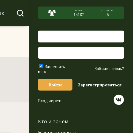
ок
13187
5
Запомнить
Забыли пароль?
меня
Войти
Зарегистрироваться
Вход через:
Кто и зачем
Наши проекты