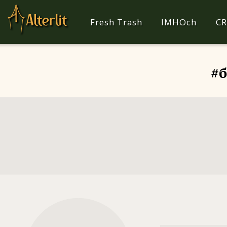
Fresh Trash
IMHOch
CR
#