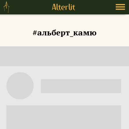
#альберт_камю