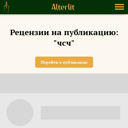
Рецензии на публикацию:
"чсч"
Перейти к публикации