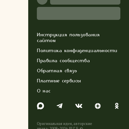
Инструкция пользования
сайтом
Политика конфиденциальности
Правила сообщества
Обратная связь
Платные сервисы
О нас
Оригинальная идея, авторские
права: 2008−2026. Ш.Г.Б. ©