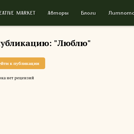
EATIVE MARKET
Авторы
Блоги
Литпото
публикацию: "Люблю"
ейти к публикации
ка нет рецензий