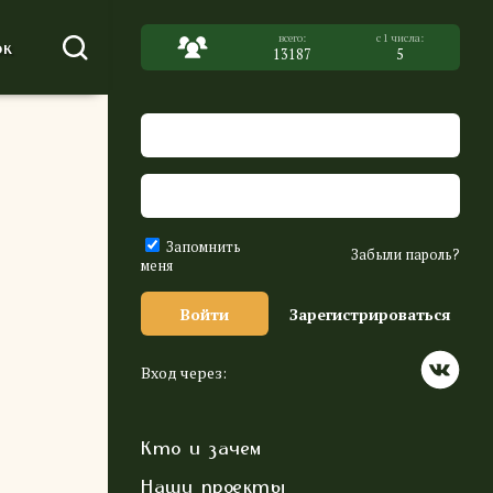
к
13187
5
Запомнить
Забыли пароль?
меня
Войти
Зарегистрироваться
Вход через:
Кто и зачем
Наши проекты