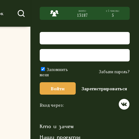
к
13187
5
Запомнить
Забыли пароль?
меня
Войти
Зарегистрироваться
Вход через:
Кто и зачем
Наши проекты