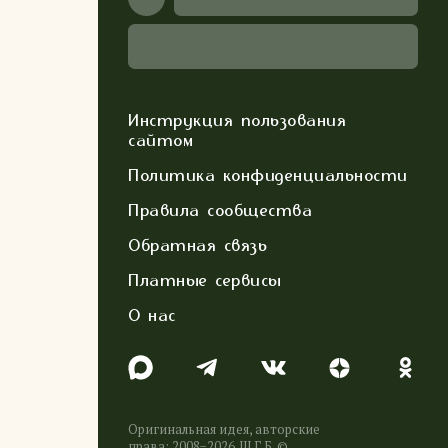
Инструкция пользования
сайтом
Политика конфиденциальности
Правила сообщества
Обратная связь
Платные сервисы
О нас
Оригинальная идея, авторские
права: 2008−2026. Ш.Г.Б. ©