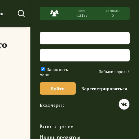
к
13187
5
то
Запомнить
Забыли пароль?
меня
Войти
Зарегистрироваться
Вход через:
Кто и зачем
Наши проекты