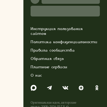
Инструкция пользования
сайтом
Политика конфиденциальности
Правила сообщества
Обратная связь
Платные сервисы
О нас
Оригинальная идея, авторские
права: 2008−2026. Ш.Г.Б. ©