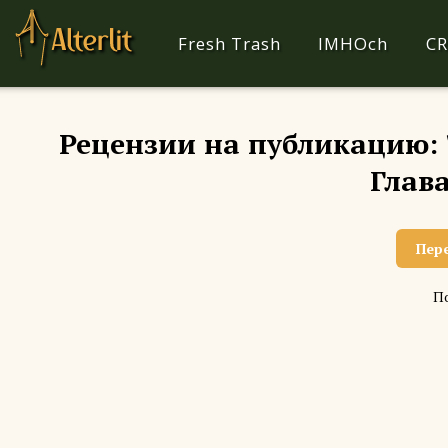
Fresh Trash
IMHOch
CR
Рецензии на публикацию:
Глава
Пер
По