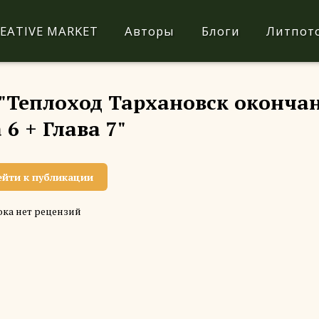
EATIVE MARKET
Авторы
Блоги
Литпот
 "Теплоход Тархановск оконча
 6 + Глава 7"
ейти к публикации
ка нет рецензий