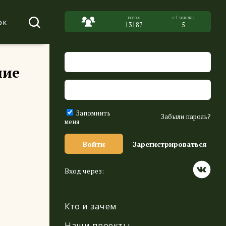
ок
13187
5
ние
Запомнить
Забыли пароль?
меня
Войти
Зарегистрироваться
Вход через:
Кто и зачем
Наши проекты