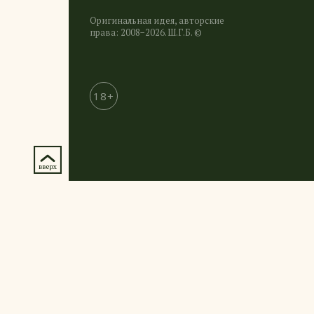
Оригинальная идея, авторские
права: 2008−2026. Ш.Г.Б. ©
18+