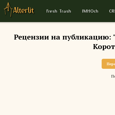
Fresh Trash
IMHOch
CR
Рецензии на публикацию: 
Корот
Пер
По