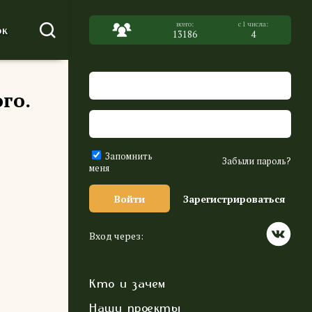
к
13186
4
го.
Запомнить
Забыли пароль?
меня
Войти
Зарегистрироваться
Вход через:
Кто и зачем
Наши проекты