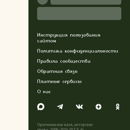
Инструкция пользования
сайтом
Политика конфиденциальности
Правила сообщества
Обратная связь
Платные сервисы
О нас
Оригинальная идея, авторские
права: 2008−2026. Ш.Г.Б. ©